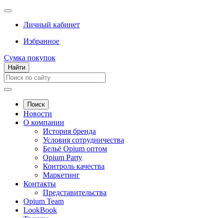
Личный кабинет
Избранное
Сумка покупок
Найти
Поиск
Новости
О компании
История бренда
Условия сотрудничества
Бельё Opium оптом
Opium Party
Контроль качества
Маркетинг
Контакты
Представительства
Opium Team
LookBook