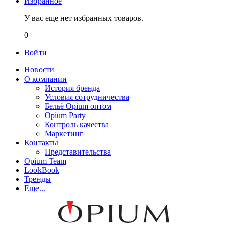
Избранное
У вас еще нет избранных товаров.
0
Войти
Новости
О компании
История бренда
Условия сотрудничества
Бельё Opium оптом
Opium Party
Контроль качества
Маркетинг
Контакты
Представительства
Opium Team
LookBook
Тренды
Еще...