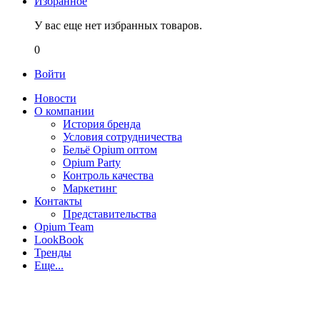
Избранное
У вас еще нет избранных товаров.
0
Войти
Новости
О компании
История бренда
Условия сотрудничества
Бельё Opium оптом
Opium Party
Контроль качества
Маркетинг
Контакты
Представительства
Opium Team
LookBook
Тренды
Еще...