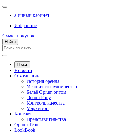
Личный кабинет
Избранное
Сумка покупок
Найти
Поиск
Новости
О компании
История бренда
Условия сотрудничества
Бельё Opium оптом
Opium Party
Контроль качества
Маркетинг
Контакты
Представительства
Opium Team
LookBook