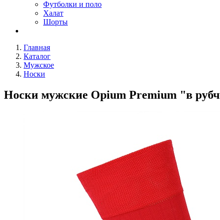
Футболки и поло
Халат
Шорты
Главная
Каталог
Мужское
Носки
Носки мужские Opium Premium "в руб