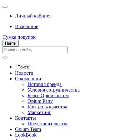
Личный кабинет
Избранное
Сумка покупок
Найти
Поиск
Новости
О компании
История бренда
Условия сотрудничества
Бельё Opium оптом
Opium Party
Контроль качества
Маркетинг
Контакты
Представительства
Opium Team
LookBook