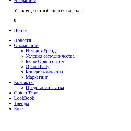
Избранное
У вас еще нет избранных товаров.
0
Войти
Новости
О компании
История бренда
Условия сотрудничества
Бельё Opium оптом
Opium Party
Контроль качества
Маркетинг
Контакты
Представительства
Opium Team
LookBook
Тренды
Еще...