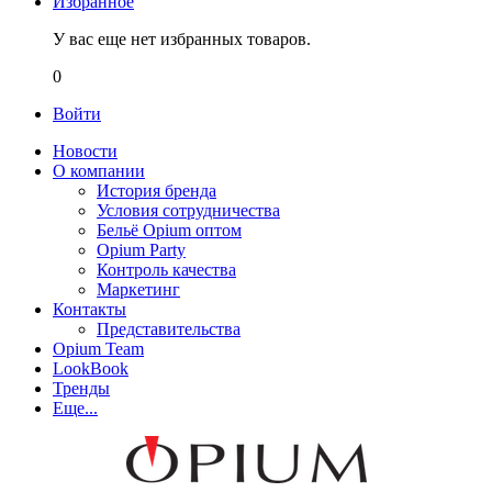
Избранное
У вас еще нет избранных товаров.
0
Войти
Новости
О компании
История бренда
Условия сотрудничества
Бельё Opium оптом
Opium Party
Контроль качества
Маркетинг
Контакты
Представительства
Opium Team
LookBook
Тренды
Еще...