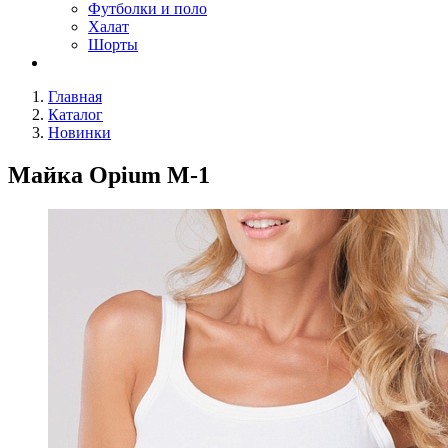
Футболки и поло
Халат
Шорты
Главная
Каталог
Новинки
Майка Opium М-1