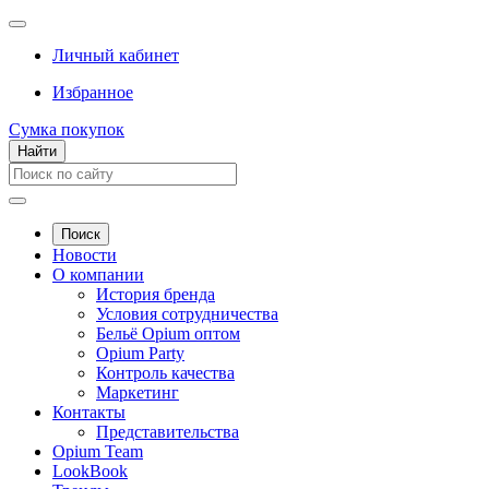
Личный кабинет
Избранное
Сумка покупок
Найти
Поиск
Новости
О компании
История бренда
Условия сотрудничества
Бельё Opium оптом
Opium Party
Контроль качества
Маркетинг
Контакты
Представительства
Opium Team
LookBook