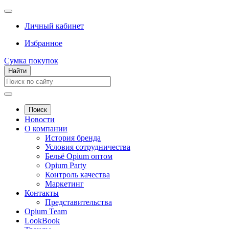
Личный кабинет
Избранное
Сумка покупок
Найти
Поиск
Новости
О компании
История бренда
Условия сотрудничества
Бельё Opium оптом
Opium Party
Контроль качества
Маркетинг
Контакты
Представительства
Opium Team
LookBook