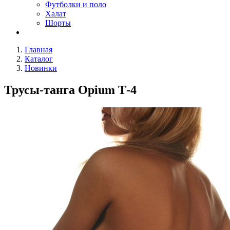
Футболки и поло
Халат
Шорты
Главная
Каталог
Новинки
Трусы-танга Opium Т-4