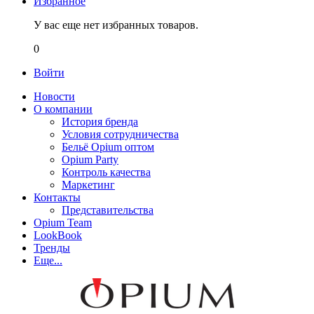
Избранное
У вас еще нет избранных товаров.
0
Войти
Новости
О компании
История бренда
Условия сотрудничества
Бельё Opium оптом
Opium Party
Контроль качества
Маркетинг
Контакты
Представительства
Opium Team
LookBook
Тренды
Еще...