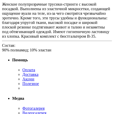
Женские полупрозрачные трусики-стринги с высокой
посадкой. Выполнены из эластичной микросетки, создающей
ощущение вуали на теле, из-за чего смотрятся чрезвычайно
эротично. Кроме того, эти трусы удобны и функциональны:
благодаря упругой ткани, высокой посадке и широкой
плоской резинке подтягивают живот и талию и незаметны
под обтягивающей одеждой. Имеют гигиеничную ластовицу
из хлопка. Красивый комплект с бюстгальтером В-35.
Состав:
90% полиамид; 10% эластан
Помощь
Оплата
Доставка
Акции
Полезное
Медиа
Фотогалерея
Видеогалерея