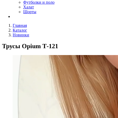
Футболки и поло
Халат
Шорты
Главная
Каталог
Новинки
Трусы Opium Т-121