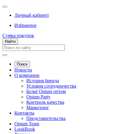
Личный кабинет
Избранное
Сумка покупок
Найти
Поиск
Новости
О компании
История бренда
Условия сотрудничества
Бельё Opium оптом
Opium Party
Контроль качества
Маркетинг
Контакты
Представительства
Opium Team
LookBook