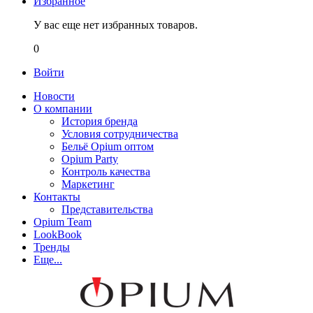
Избранное
У вас еще нет избранных товаров.
0
Войти
Новости
О компании
История бренда
Условия сотрудничества
Бельё Opium оптом
Opium Party
Контроль качества
Маркетинг
Контакты
Представительства
Opium Team
LookBook
Тренды
Еще...