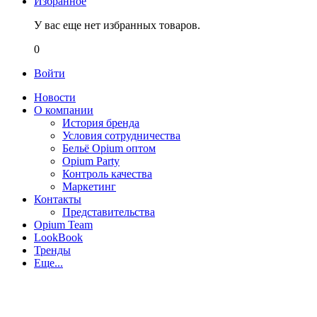
Избранное
У вас еще нет избранных товаров.
0
Войти
Новости
О компании
История бренда
Условия сотрудничества
Бельё Opium оптом
Opium Party
Контроль качества
Маркетинг
Контакты
Представительства
Opium Team
LookBook
Тренды
Еще...