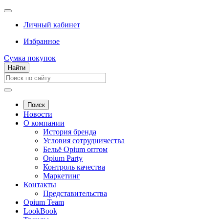
Личный кабинет
Избранное
Сумка покупок
Найти
Поиск
Новости
О компании
История бренда
Условия сотрудничества
Бельё Opium оптом
Opium Party
Контроль качества
Маркетинг
Контакты
Представительства
Opium Team
LookBook