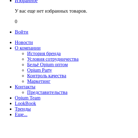
Избранное
У вас еще нет избранных товаров.
0
Войти
Новости
О компании
История бренда
Условия сотрудничества
Бельё Opium оптом
Opium Party
Контроль качества
Маркетинг
Контакты
Представительства
Opium Team
LookBook
Тренды
Еще...