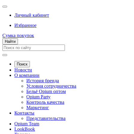
Личный кабинет
Избранное
Сумка покупок
Найти
Поиск
Новости
О компании
История бренда
Условия сотрудничества
Бельё Opium оптом
Opium Party
Контроль качества
Маркетинг
Контакты
Представительства
Opium Team
LookBook