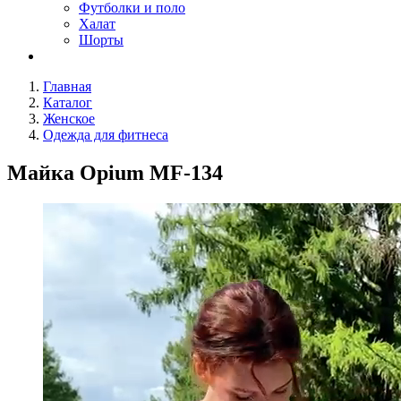
Футболки и поло
Халат
Шорты
Главная
Каталог
Женское
Одежда для фитнеса
Майка Opium MF-134