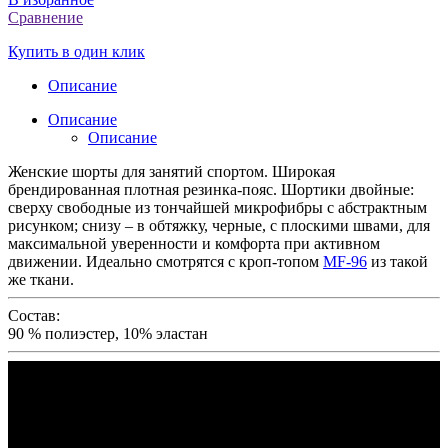
Сравнение
Купить в один клик
Описание
Описание
Описание
Женские шорты для занятий спортом. Широкая
брендированная плотная резинка-пояс. Шортики двойные:
сверху свободные из тончайшей микрофибры с абстрактным
рисунком; снизу – в обтяжку, черные, с плоскими швами, для
максимальной уверенности и комфорта при активном
движении. Идеально смотрятся с кроп-топом
MF-96
из такой
же ткани.
Состав:
90 % полиэстер, 10% эластан