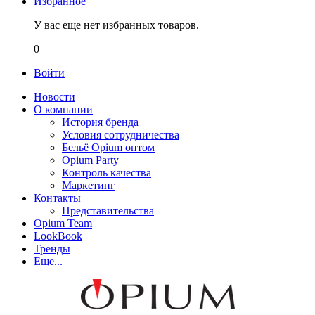
Избранное
У вас еще нет избранных товаров.
0
Войти
Новости
О компании
История бренда
Условия сотрудничества
Бельё Opium оптом
Opium Party
Контроль качества
Маркетинг
Контакты
Представительства
Opium Team
LookBook
Тренды
Еще...