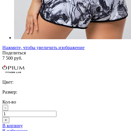
Нажмите, чтобы увеличить изображение
Поделиться
7 500 руб.
Цвет:
Размер:
Кол-во
-
+
В корзину
В избранное