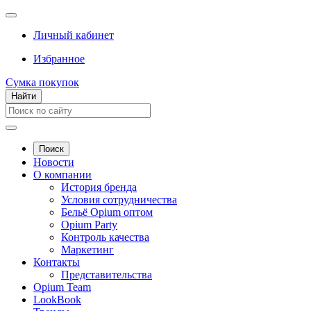
Личный кабинет
Избранное
Сумка покупок
Найти
Поиск
Новости
О компании
История бренда
Условия сотрудничества
Бельё Opium оптом
Opium Party
Контроль качества
Маркетинг
Контакты
Представительства
Opium Team
LookBook