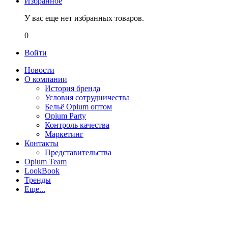
Избранное
У вас еще нет избранных товаров.
0
Войти
Новости
О компании
История бренда
Условия сотрудничества
Бельё Opium оптом
Opium Party
Контроль качества
Маркетинг
Контакты
Представительства
Opium Team
LookBook
Тренды
Еще...