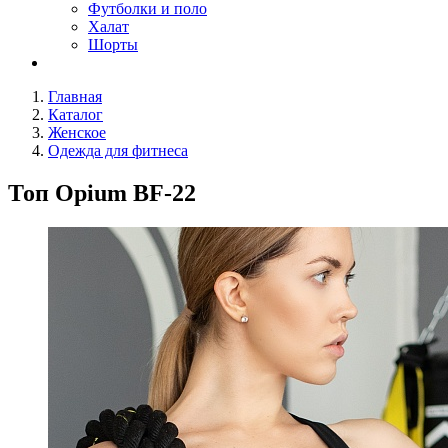
Футболки и поло
Халат
Шорты
Главная
Каталог
Женское
Одежда для фитнеса
Топ Opium BF-22