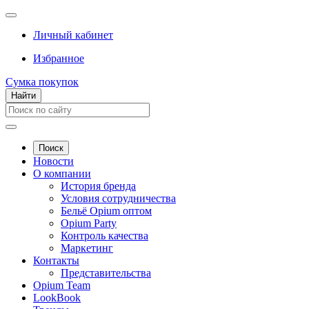
Личный кабинет
Избранное
Сумка покупок
Найти
Поиск
Новости
О компании
История бренда
Условия сотрудничества
Бельё Opium оптом
Opium Party
Контроль качества
Маркетинг
Контакты
Представительства
Opium Team
LookBook