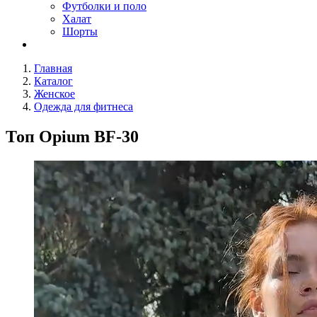
Футболки и поло
Халат
Шорты
Главная
Каталог
Женское
Одежда для фитнеса
Топ Opium BF-30