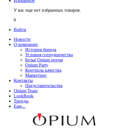
Избранное
У вас еще нет избранных товаров.
0
Войти
Новости
О компании
История бренда
Условия сотрудничества
Бельё Opium оптом
Opium Party
Контроль качества
Маркетинг
Контакты
Представительства
Opium Team
LookBook
Тренды
Еще...