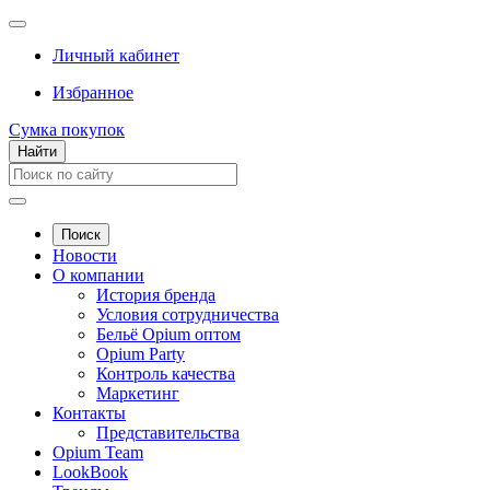
Личный кабинет
Избранное
Сумка покупок
Найти
Поиск
Новости
О компании
История бренда
Условия сотрудничества
Бельё Opium оптом
Opium Party
Контроль качества
Маркетинг
Контакты
Представительства
Opium Team
LookBook