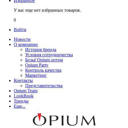
Избранное
У вас еще нет избранных товаров.
0
Войти
Новости
О компании
История бренда
Условия сотрудничества
Бельё Opium оптом
Opium Party
Контроль качества
Маркетинг
Контакты
Представительства
Opium Team
LookBook
Тренды
Еще...