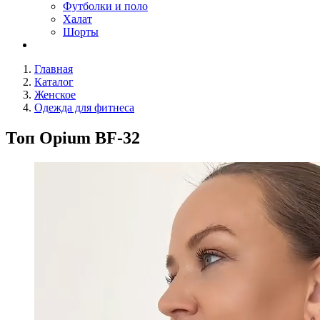
Футболки и поло
Халат
Шорты
Главная
Каталог
Женское
Одежда для фитнеса
Топ Opium BF-32