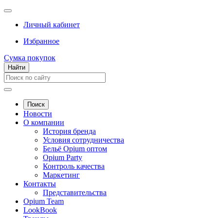
Личный кабинет
Избранное
Сумка покупок
Найти
Поиск
Новости
О компании
История бренда
Условия сотрудничества
Бельё Opium оптом
Opium Party
Контроль качества
Маркетинг
Контакты
Представительства
Opium Team
LookBook