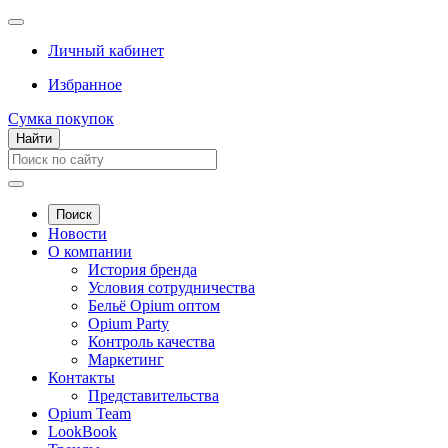
Личный кабинет
Избранное
Сумка покупок
Найти
Поиск
Новости
О компании
История бренда
Условия сотрудничества
Бельё Opium оптом
Opium Party
Контроль качества
Маркетинг
Контакты
Представительства
Opium Team
LookBook