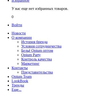
Избранное
У вас еще нет избранных товаров.
0
Войти
Новости
О компании
История бренда
Условия сотрудничества
Бельё Opium оптом
Opium Party
Контроль качества
Маркетинг
Контакты
Представительства
Opium Team
LookBook
Тренды
Еще...