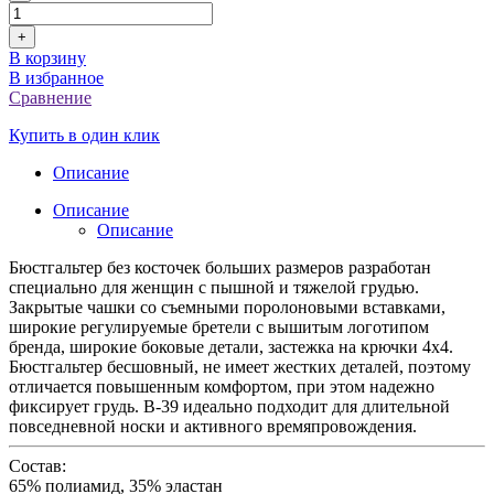
+
В корзину
В избранное
Сравнение
Купить в один клик
Описание
Описание
Описание
Бюстгальтер без косточек больших размеров разработан
специально для женщин с пышной и тяжелой грудью.
Закрытые чашки со съемными поролоновыми вставками,
широкие регулируемые бретели с вышитым логотипом
бренда, широкие боковые детали, застежка на крючки 4х4.
Бюстгальтер бесшовный, не имеет жестких деталей, поэтому
отличается повышенным комфортом, при этом надежно
фиксирует грудь. В-39 идеально подходит для длительной
повседневной носки и активного времяпровождения.
Состав:
65% полиамид, 35% эластан