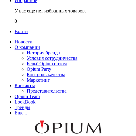
Избранное
У вас еще нет избранных товаров.
0
Войти
Новости
О компании
История бренда
Условия сотрудничества
Бельё Opium оптом
Opium Party
Контроль качества
Маркетинг
Контакты
Представительства
Opium Team
LookBook
Тренды
Еще...