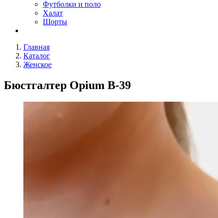
Футболки и поло
Халат
Шорты
Главная
Каталог
Женское
Бюстгалтер Opium B-39