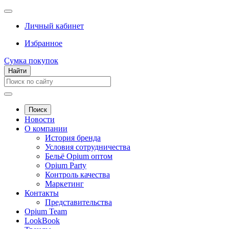
Личный кабинет
Избранное
Сумка покупок
Найти
Поиск
Новости
О компании
История бренда
Условия сотрудничества
Бельё Opium оптом
Opium Party
Контроль качества
Маркетинг
Контакты
Представительства
Opium Team
LookBook