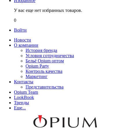
Избранное
У вас еще нет избранных товаров.
0
Войти
Новости
О компании
История бренда
Условия сотрудничества
Бельё Opium оптом
Opium Party
Контроль качества
Маркетинг
Контакты
Представительства
Opium Team
LookBook
Тренды
Еще...