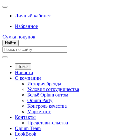
Личный кабинет
Избранное
Сумка покупок
Найти
Поиск
Новости
О компании
История бренда
Условия сотрудничества
Бельё Opium оптом
Opium Party
Контроль качества
Маркетинг
Контакты
Представительства
Opium Team
LookBook