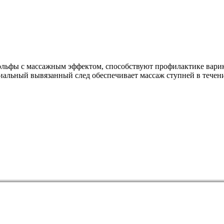
льфы с массажным эффектом, способствуют профилактике варик
иальный вывязанный след обеспечивает массаж ступней в течени