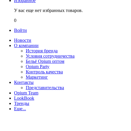
Избранное
У вас еще нет избранных товаров.
0
Войти
Новости
О компании
История бренда
Условия сотрудничества
Бельё Opium оптом
Opium Party
Контроль качества
Маркетинг
Контакты
Представительства
Opium Team
LookBook
Тренды
Еще...