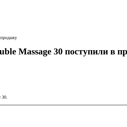
 продажу
ble Massage 30 поступили в п
 30.