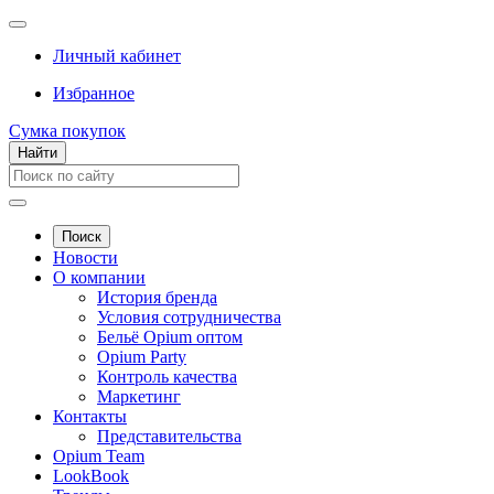
Личный кабинет
Избранное
Сумка покупок
Найти
Поиск
Новости
О компании
История бренда
Условия сотрудничества
Бельё Opium оптом
Opium Party
Контроль качества
Маркетинг
Контакты
Представительства
Opium Team
LookBook