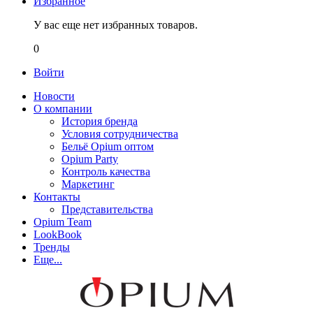
Избранное
У вас еще нет избранных товаров.
0
Войти
Новости
О компании
История бренда
Условия сотрудничества
Бельё Opium оптом
Opium Party
Контроль качества
Маркетинг
Контакты
Представительства
Opium Team
LookBook
Тренды
Еще...