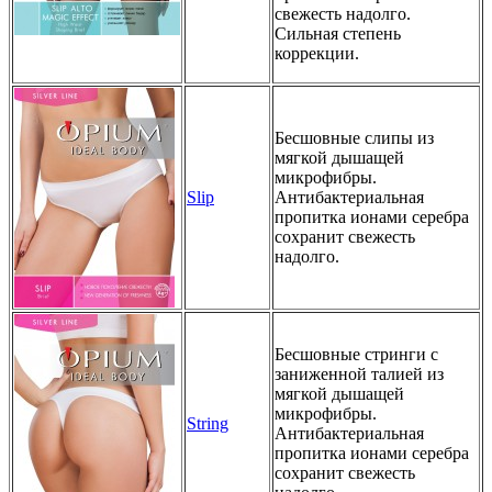
свежесть надолго.
Сильная степень
коррекции.
Бесшовные слипы из
мягкой дышащей
микрофибры.
Slip
Антибактериальная
пропитка ионами серебра
сохранит свежесть
надолго.
Бесшовные стринги с
заниженной талией из
мягкой дышащей
микрофибры.
String
Антибактериальная
пропитка ионами серебра
сохранит свежесть