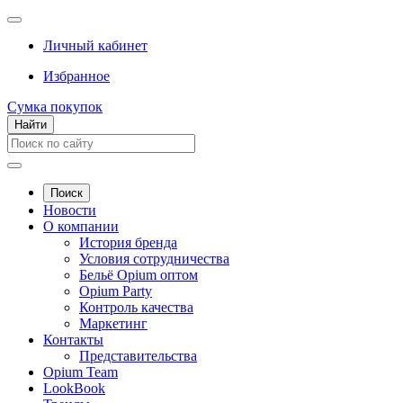
Личный кабинет
Избранное
Сумка покупок
Найти
Поиск
Новости
О компании
История бренда
Условия сотрудничества
Бельё Opium оптом
Opium Party
Контроль качества
Маркетинг
Контакты
Представительства
Opium Team
LookBook