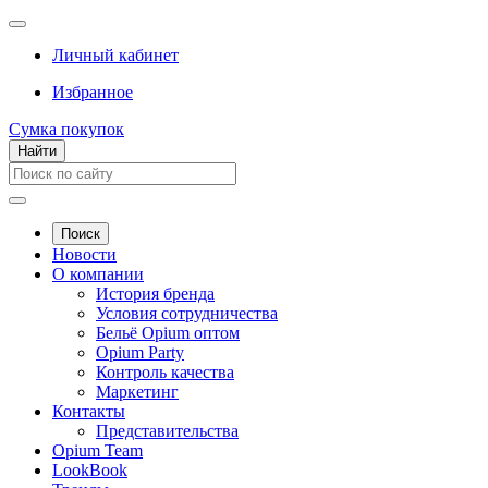
Личный кабинет
Избранное
Сумка покупок
Найти
Поиск
Новости
О компании
История бренда
Условия сотрудничества
Бельё Opium оптом
Opium Party
Контроль качества
Маркетинг
Контакты
Представительства
Opium Team
LookBook