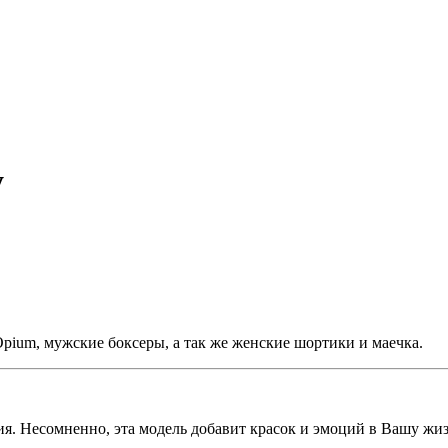
у
Opium, мужские боксеры, а так же женские шортики и маечка.
я. Несомненно, эта модель добавит красок и эмоций в Вашу жиз