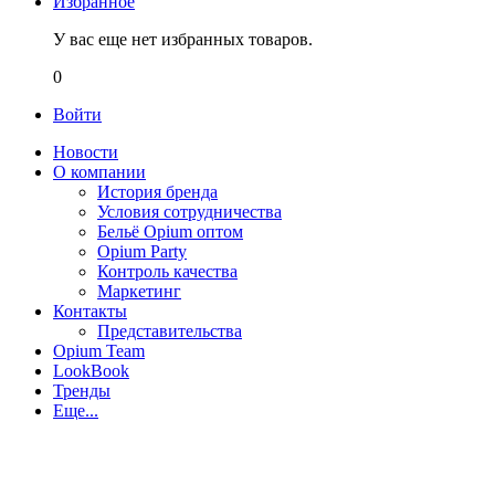
Избранное
У вас еще нет избранных товаров.
0
Войти
Новости
О компании
История бренда
Условия сотрудничества
Бельё Opium оптом
Opium Party
Контроль качества
Маркетинг
Контакты
Представительства
Opium Team
LookBook
Тренды
Еще...