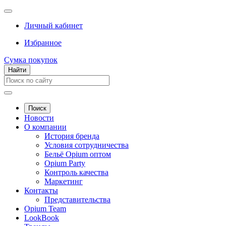
Личный кабинет
Избранное
Сумка покупок
Найти
Поиск
Новости
О компании
История бренда
Условия сотрудничества
Бельё Opium оптом
Opium Party
Контроль качества
Маркетинг
Контакты
Представительства
Opium Team
LookBook