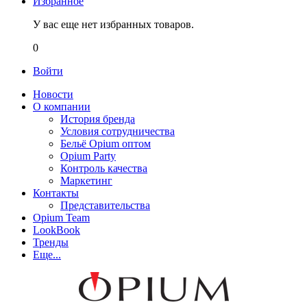
Избранное
У вас еще нет избранных товаров.
0
Войти
Новости
О компании
История бренда
Условия сотрудничества
Бельё Opium оптом
Opium Party
Контроль качества
Маркетинг
Контакты
Представительства
Opium Team
LookBook
Тренды
Еще...