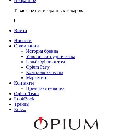
Избранное
У вас еще нет избранных товаров.
0
Войти
Новости
О компании
История бренда
Условия сотрудничества
Бельё Opium оптом
Opium Party
Контроль качества
Маркетинг
Контакты
Представительства
Opium Team
LookBook
Тренды
Еще...