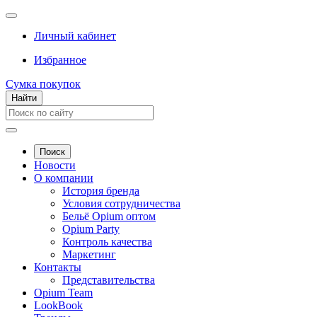
Личный кабинет
Избранное
Сумка покупок
Найти
Поиск
Новости
О компании
История бренда
Условия сотрудничества
Бельё Opium оптом
Opium Party
Контроль качества
Маркетинг
Контакты
Представительства
Opium Team
LookBook