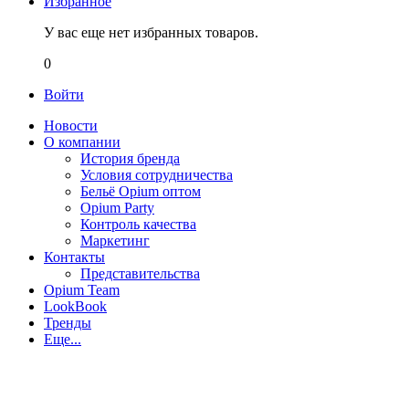
Избранное
У вас еще нет избранных товаров.
0
Войти
Новости
О компании
История бренда
Условия сотрудничества
Бельё Opium оптом
Opium Party
Контроль качества
Маркетинг
Контакты
Представительства
Opium Team
LookBook
Тренды
Еще...