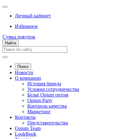
Личный кабинет
Избранное
Сумка покупок
Найти
Поиск
Новости
О компании
История бренда
Условия сотрудничества
Бельё Opium оптом
Opium Party
Контроль качества
Маркетинг
Контакты
Представительства
Opium Team
LookBook