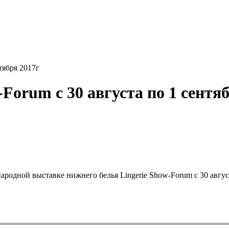
тября 2017г
Forum с 30 августа по 1 сентя
родной выставке нижнего белья Lingerie Show-Forum с 30 август