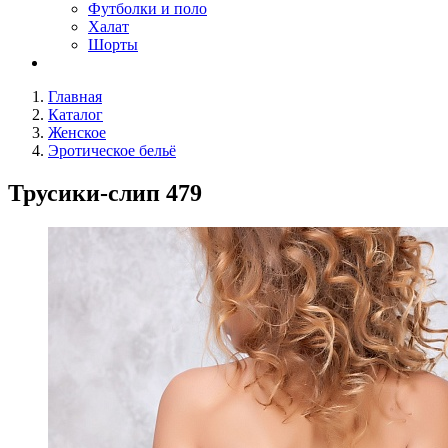
Футболки и поло
Халат
Шорты
Главная
Каталог
Женское
Эротическое бельё
Трусики-слип 479