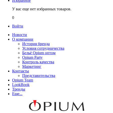
Избранное
У вас еще нет избранных товаров.
0
Войти
Новости
О компании
История бренда
Условия сотрудничества
Бельё Opium оптом
Opium Party
Контроль качества
Маркетинг
Контакты
Представительства
Opium Team
LookBook
Тренды
Еще...