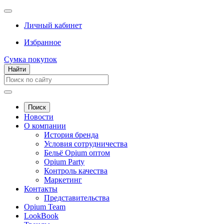
Личный кабинет
Избранное
Сумка покупок
Найти
Поиск
Новости
О компании
История бренда
Условия сотрудничества
Бельё Opium оптом
Opium Party
Контроль качества
Маркетинг
Контакты
Представительства
Opium Team
LookBook