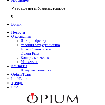
Избранное
У вас еще нет избранных товаров.
0
Войти
Новости
О компании
История бренда
Условия сотрудничества
Бельё Opium оптом
Opium Party
Контроль качества
Маркетинг
Контакты
Представительства
Opium Team
LookBook
Тренды
Еще...