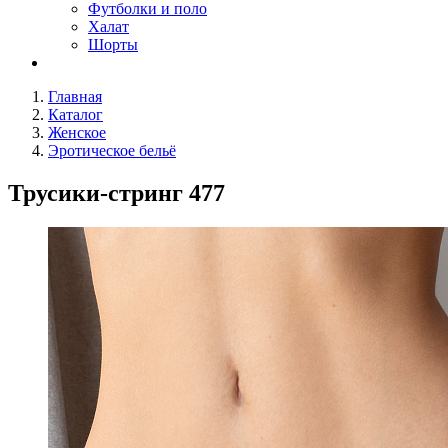
Футболки и поло
Халат
Шорты
Главная
Каталог
Женское
Эротическое бельё
Трусики-стринг 477