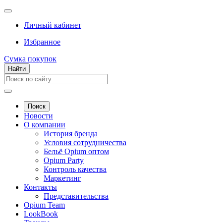
Личный кабинет
Избранное
Сумка покупок
Найти
Поиск
Новости
О компании
История бренда
Условия сотрудничества
Бельё Opium оптом
Opium Party
Контроль качества
Маркетинг
Контакты
Представительства
Opium Team
LookBook