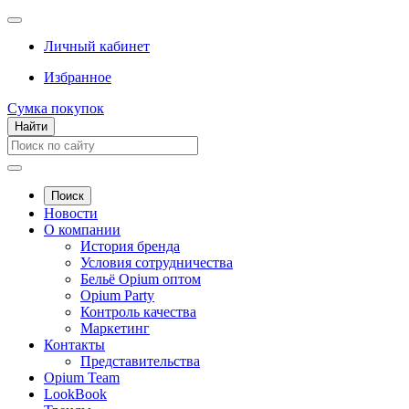
Личный кабинет
Избранное
Сумка покупок
Найти
Поиск
Новости
О компании
История бренда
Условия сотрудничества
Бельё Opium оптом
Opium Party
Контроль качества
Маркетинг
Контакты
Представительства
Opium Team
LookBook