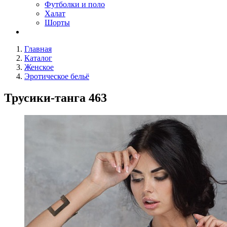
Футболки и поло
Халат
Шорты
Главная
Каталог
Женское
Эротическое бельё
Трусики-танга 463