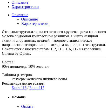
Описание
Характеристики
Описание
Описание
Характеристики
Стильные трусики-танга из нежного кружева цвета топленого
молока с удобной контрастной резинкой. Синтез изящной
ткани и спортивных деталей – модное стилистическое
направление «спорт-шик», в котором выполнены эти трусики.
Сочетаются с бюстгальтерам 112, 115, 116, 117 из коллекции
Cinema by Opium.
Состав:
90% полиамид, 10% эластан
Таблица размеров
Размеры женского нижнего белья
Рекомендованные товары
Бюст 116
/
Бюст 117
Помощь
Оплата