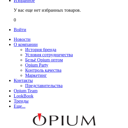
Избранное
У вас еще нет избранных товаров.
0
Войти
Новости
О компании
История бренда
Условия сотрудничества
Бельё Opium оптом
Opium Party
Контроль качества
Маркетинг
Контакты
Представительства
Opium Team
LookBook
Тренды
Еще...