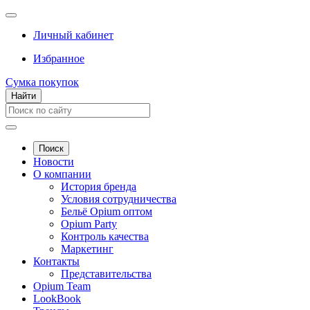
Личный кабинет
Избранное
Сумка покупок
Найти
Поиск
Новости
О компании
История бренда
Условия сотрудничества
Бельё Opium оптом
Opium Party
Контроль качества
Маркетинг
Контакты
Представительства
Opium Team
LookBook