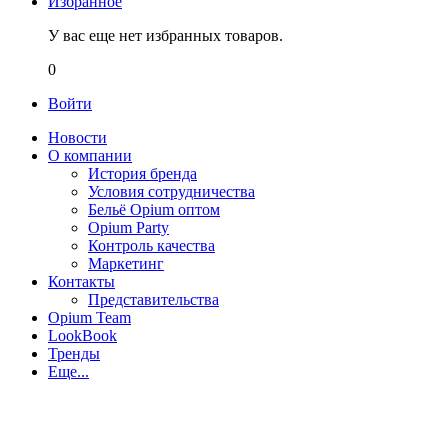
Избранное
У вас еще нет избранных товаров.
0
Войти
Новости
О компании
История бренда
Условия сотрудничества
Бельё Opium оптом
Opium Party
Контроль качества
Маркетинг
Контакты
Представительства
Opium Team
LookBook
Тренды
Еще...