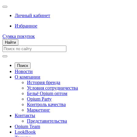
Личный кабинет
Избранное
Сумка покупок
Найти
Поиск
Новости
О компании
История бренда
Условия сотрудничества
Бельё Opium оптом
Opium Party
Контроль качества
Маркетинг
Контакты
Представительства
Opium Team
LookBook