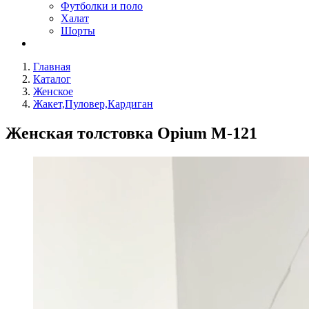
Футболки и поло
Халат
Шорты
Главная
Каталог
Женское
Жакет,Пуловер,Кардиган
Женская толстовка Opium M-121