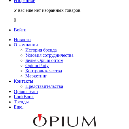
Избранное
У вас еще нет избранных товаров.
0
Войти
Новости
О компании
История бренда
Условия сотрудничества
Бельё Opium оптом
Opium Party
Контроль качества
Маркетинг
Контакты
Представительства
Opium Team
LookBook
Тренды
Еще...