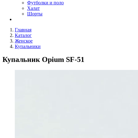
Футболки и поло
Халат
Шорты
Главная
Каталог
Женское
Купальники
Купальник Opium SF-51