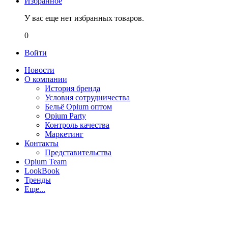
Избранное
У вас еще нет избранных товаров.
0
Войти
Новости
О компании
История бренда
Условия сотрудничества
Бельё Opium оптом
Opium Party
Контроль качества
Маркетинг
Контакты
Представительства
Opium Team
LookBook
Тренды
Еще...