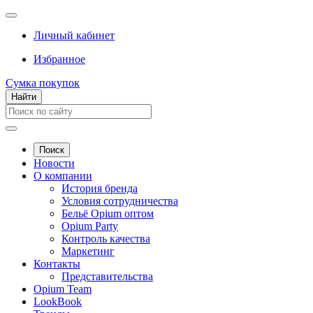
Личный кабинет
Избранное
Сумка покупок
Найти
Поиск
Новости
О компании
История бренда
Условия сотрудничества
Бельё Opium оптом
Opium Party
Контроль качества
Маркетинг
Контакты
Представительства
Opium Team
LookBook