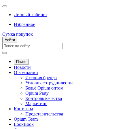
Личный кабинет
Избранное
Сумка покупок
Найти
Поиск
Новости
О компании
История бренда
Условия сотрудничества
Бельё Opium оптом
Opium Party
Контроль качества
Маркетинг
Контакты
Представительства
Opium Team
LookBook