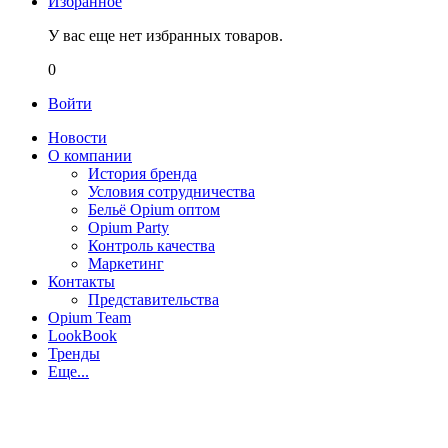
Избранное
У вас еще нет избранных товаров.
0
Войти
Новости
О компании
История бренда
Условия сотрудничества
Бельё Opium оптом
Opium Party
Контроль качества
Маркетинг
Контакты
Представительства
Opium Team
LookBook
Тренды
Еще...