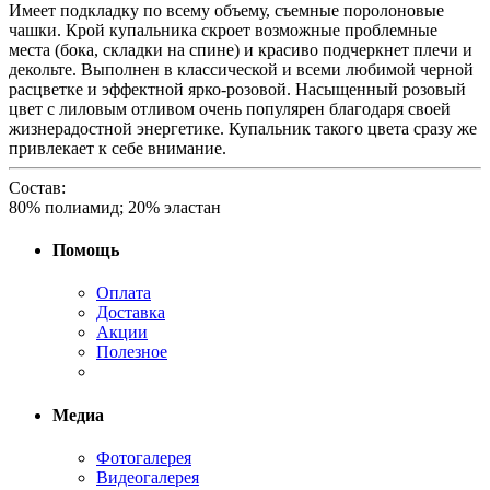
Имеет подкладку по всему объему, съемные поролоновые
чашки. Крой купальника скроет возможные проблемные
места (бока, складки на спине) и красиво подчеркнет плечи и
декольте. Выполнен в классической и всеми любимой черной
расцветке и эффектной ярко-розовой. Насыщенный розовый
цвет с лиловым отливом очень популярен благодаря своей
жизнерадостной энергетике. Купальник такого цвета сразу же
привлекает к себе внимание.
Состав:
80% полиамид; 20% эластан
Помощь
Оплата
Доставка
Акции
Полезное
Медиа
Фотогалерея
Видеогалерея