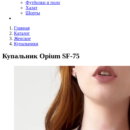
Футболки и поло
Халат
Шорты
Главная
Каталог
Женское
Купальники
Купальник Opium SF-75