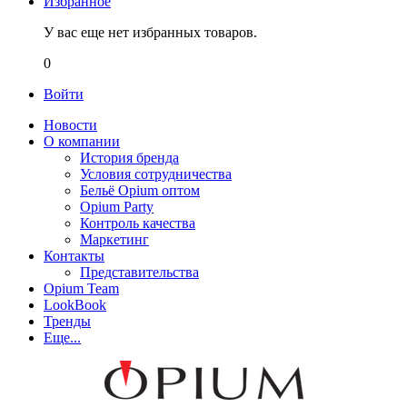
Избранное
У вас еще нет избранных товаров.
0
Войти
Новости
О компании
История бренда
Условия сотрудничества
Бельё Opium оптом
Opium Party
Контроль качества
Маркетинг
Контакты
Представительства
Opium Team
LookBook
Тренды
Еще...