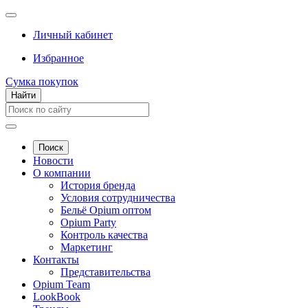
Личный кабинет
Избранное
Сумка покупок
Найти
Поиск
Новости
О компании
История бренда
Условия сотрудничества
Бельё Opium оптом
Opium Party
Контроль качества
Маркетинг
Контакты
Представительства
Opium Team
LookBook