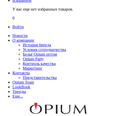
Избранное
У вас еще нет избранных товаров.
0
Войти
Новости
О компании
История бренда
Условия сотрудничества
Бельё Opium оптом
Opium Party
Контроль качества
Маркетинг
Контакты
Представительства
Opium Team
LookBook
Тренды
Еще...