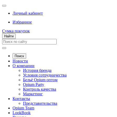
Личный кабинет
Избранное
Сумка покупок
Найти
Поиск
Новости
О компании
История бренда
Условия сотрудничества
Бельё Opium оптом
Opium Party
Контроль качества
Маркетинг
Контакты
Представительства
Opium Team
LookBook