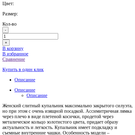
Цвет:
Размер:
Кол-во
-
+
В корзину
В избранное
Сравнение
Купить в один клик
Описание
Описание
Описание
Женский слитный купальник максимально закрытого силуэта,
но при этом с очень изящной посадкой. Ассимитричная лямка
через плечо в виде плетеной косички, продетой через
металическое кольцо золотистого цвета, придает образу
актуальность и легкость. Купальник имеет подкладку и
съемные внутренние чашки. Особенность модели –