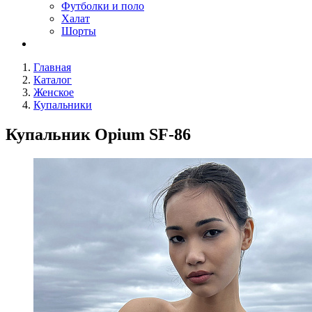
Футболки и поло
Халат
Шорты
Главная
Каталог
Женское
Купальники
Купальник Opium SF-86