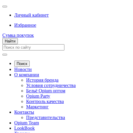
Личный кабинет
Избранное
Сумка покупок
Найти
Поиск
Новости
О компании
История бренда
Условия сотрудничества
Бельё Opium оптом
Opium Party
Контроль качества
Маркетинг
Контакты
Представительства
Opium Team
LookBook