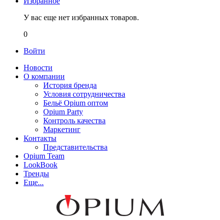
Избранное
У вас еще нет избранных товаров.
0
Войти
Новости
О компании
История бренда
Условия сотрудничества
Бельё Opium оптом
Opium Party
Контроль качества
Маркетинг
Контакты
Представительства
Opium Team
LookBook
Тренды
Еще...