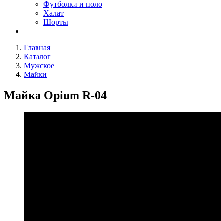
Футболки и поло
Халат
Шорты
Главная
Каталог
Мужское
Майки
Майка Opium R-04