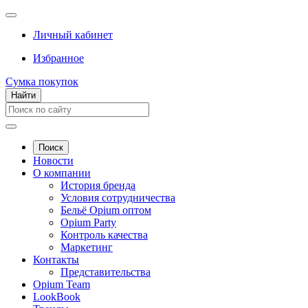
Личный кабинет
Избранное
Сумка покупок
Найти
Поиск
Новости
О компании
История бренда
Условия сотрудничества
Бельё Opium оптом
Opium Party
Контроль качества
Маркетинг
Контакты
Представительства
Opium Team
LookBook