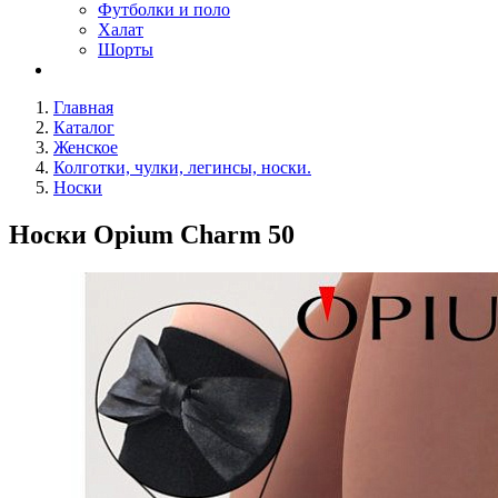
Футболки и поло
Халат
Шорты
Главная
Каталог
Женское
Колготки, чулки, легинсы, носки.
Носки
Носки Opium Charm 50