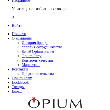
Избранное
У вас еще нет избранных товаров.
0
Войти
Новости
О компании
История бренда
Условия сотрудничества
Бельё Opium оптом
Opium Party
Контроль качества
Маркетинг
Контакты
Представительства
Opium Team
LookBook
Тренды
Еще...