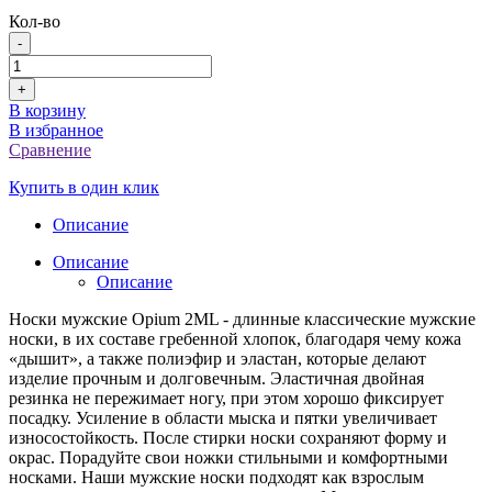
Кол-во
-
+
В корзину
В избранное
Сравнение
Купить в один клик
Описание
Описание
Описание
Носки мужские Opium 2ML - длинные классические мужские
носки, в их составе гребенной хлопок, благодаря чему кожа
«дышит», а также полиэфир и эластан, которые делают
изделие прочным и долговечным. Эластичная двойная
резинка не пережимает ногу, при этом хорошо фиксирует
посадку. Усиление в области мыска и пятки увеличивает
износостойкость. После стирки носки сохраняют форму и
окрас. Порадуйте свои ножки стильными и комфортными
носками. Наши мужские носки подходят как взрослым