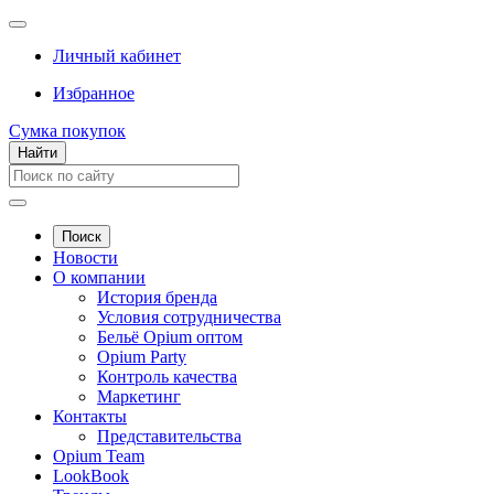
Личный кабинет
Избранное
Сумка покупок
Найти
Поиск
Новости
О компании
История бренда
Условия сотрудничества
Бельё Opium оптом
Opium Party
Контроль качества
Маркетинг
Контакты
Представительства
Opium Team
LookBook