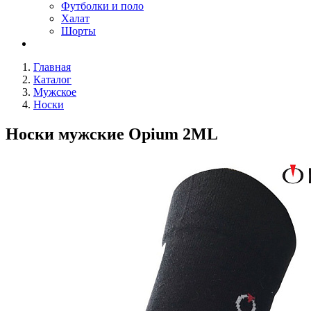
Футболки и поло
Халат
Шорты
Главная
Каталог
Мужское
Носки
Носки мужские Opium 2ML