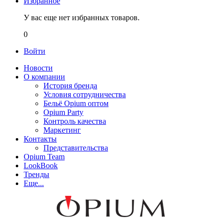
Избранное
У вас еще нет избранных товаров.
0
Войти
Новости
О компании
История бренда
Условия сотрудничества
Бельё Opium оптом
Opium Party
Контроль качества
Маркетинг
Контакты
Представительства
Opium Team
LookBook
Тренды
Еще...