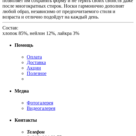
позволяет им сохранять форму и не терять своих свойств даже
после многократных стирок. Носки гармонично дополнят
любой образ, независимо от предпочитаемого стиля и
возраста и отлично подойдут на каждый день.
Состав:
хлопок 85%, нейлон 12%, лайкра 3%
Помощь
Оплата
Доставка
Акции
Полезное
Медиа
Фотогалерея
Видеогалерея
Контакты
Телефон