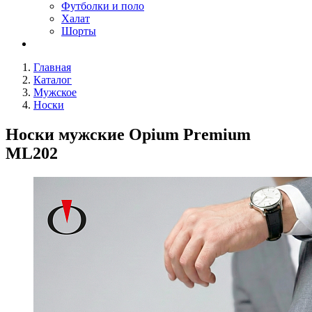
Футболки и поло
Халат
Шорты
Главная
Каталог
Мужское
Носки
Носки мужские Opium Premium
ML202