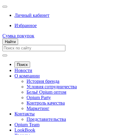
Личный кабинет
Избранное
Сумка покупок
Найти
Поиск
Новости
О компании
История бренда
Условия сотрудничества
Бельё Opium оптом
Opium Party
Контроль качества
Маркетинг
Контакты
Представительства
Opium Team
LookBook