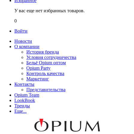
Избранное
У вас еще нет избранных товаров.
0
Войти
Новости
О компании
История бренда
Условия сотрудничества
Бельё Opium оптом
Opium Party
Контроль качества
Маркетинг
Контакты
Представительства
Opium Team
LookBook
Тренды
Еще...