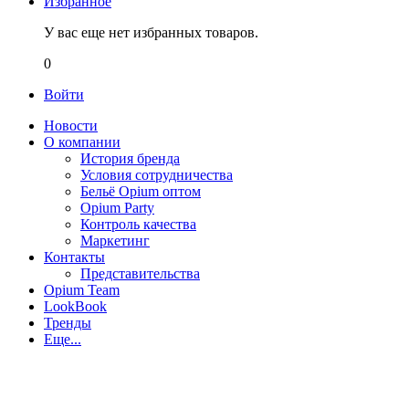
Избранное
У вас еще нет избранных товаров.
0
Войти
Новости
О компании
История бренда
Условия сотрудничества
Бельё Opium оптом
Opium Party
Контроль качества
Маркетинг
Контакты
Представительства
Opium Team
LookBook
Тренды
Еще...