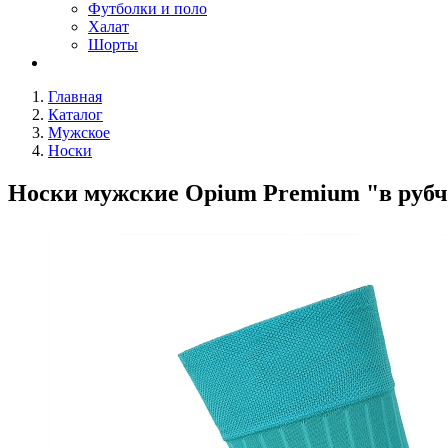
Футболки и поло
Халат
Шорты
Главная
Каталог
Мужское
Носки
Носки мужские Opium Premium "в рубч