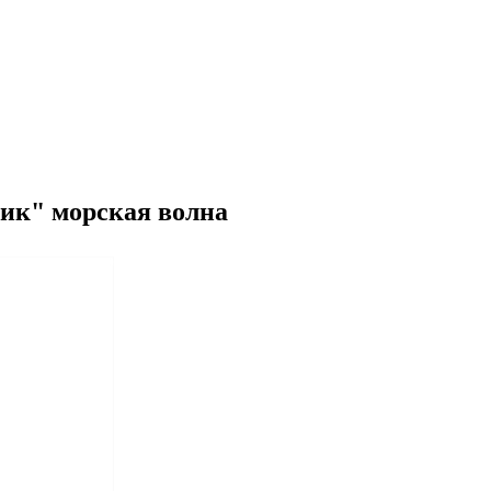
ик" морская волна