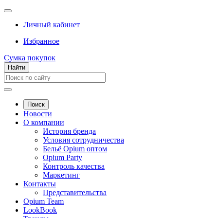
Личный кабинет
Избранное
Сумка покупок
Найти
Поиск
Новости
О компании
История бренда
Условия сотрудничества
Бельё Opium оптом
Opium Party
Контроль качества
Маркетинг
Контакты
Представительства
Opium Team
LookBook