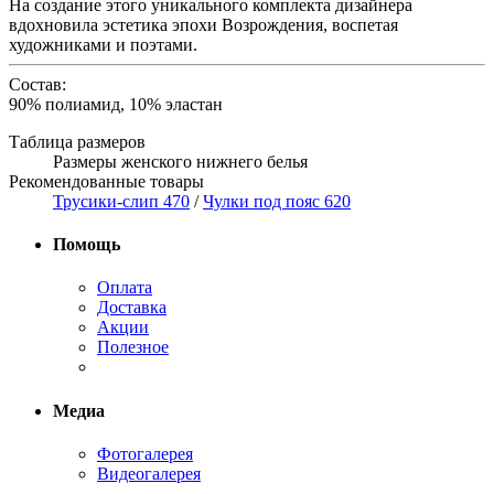
На создание этого уникального комплекта дизайнера
вдохновила эстетика эпохи Возрождения, воспетая
художниками и поэтами.
Состав:
90% полиамид, 10% эластан
Таблица размеров
Размеры женского нижнего белья
Рекомендованные товары
Трусики-слип 470
/
Чулки под пояс 620
Помощь
Оплата
Доставка
Акции
Полезное
Медиа
Фотогалерея
Видеогалерея