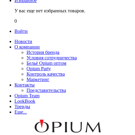
Избранное
У вас еще нет избранных товаров.
0
Войти
Новости
О компании
История бренда
Условия сотрудничества
Бельё Opium оптом
Opium Party
Контроль качества
Маркетинг
Контакты
Представительства
Opium Team
LookBook
Тренды
Еще...