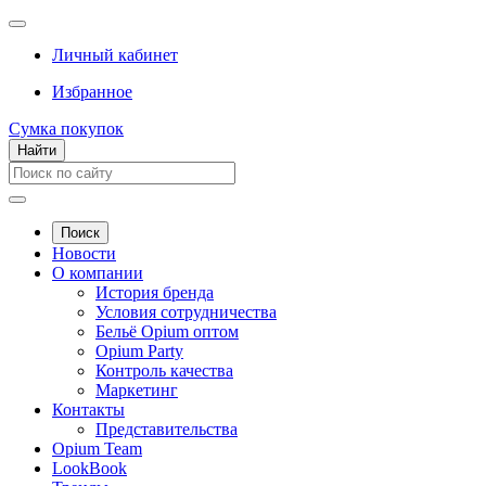
Личный кабинет
Избранное
Сумка покупок
Найти
Поиск
Новости
О компании
История бренда
Условия сотрудничества
Бельё Opium оптом
Opium Party
Контроль качества
Маркетинг
Контакты
Представительства
Opium Team
LookBook