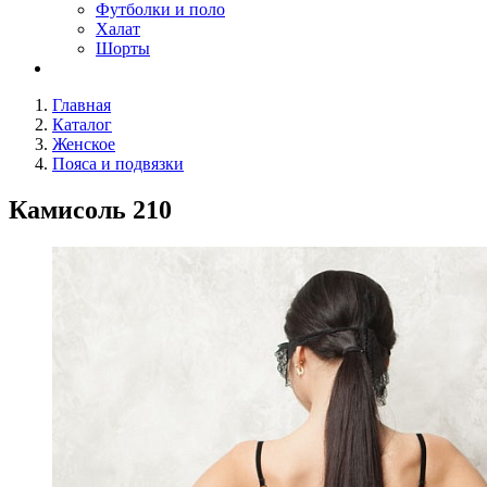
Футболки и поло
Халат
Шорты
Главная
Каталог
Женское
Пояса и подвязки
Камисоль 210