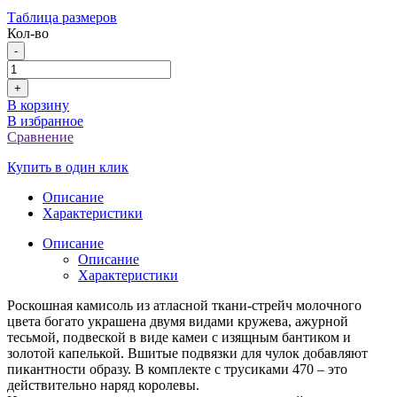
Таблица размеров
Кол-во
-
+
В корзину
В избранное
Сравнение
Купить в один клик
Описание
Характеристики
Описание
Описание
Характеристики
Роскошная камисоль из атласной ткани-стрейч молочного
цвета богато украшена двумя видами кружева, ажурной
тесьмой, подвеской в виде камеи с изящным бантиком и
золотой капелькой. Вшитые подвязки для чулок добавляют
пикантности образу. В комплекте с трусиками 470 – это
действительно наряд королевы.