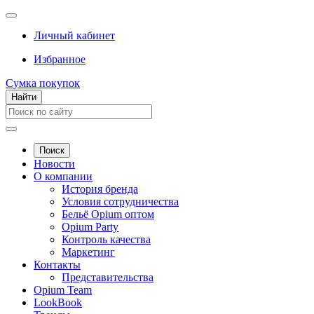
Личный кабинет
Избранное
Сумка покупок
Найти
Поиск
Новости
О компании
История бренда
Условия сотрудничества
Бельё Opium оптом
Opium Party
Контроль качества
Маркетинг
Контакты
Представительства
Opium Team
LookBook