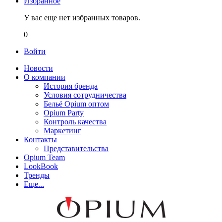
Избранное
У вас еще нет избранных товаров.
0
Войти
Новости
О компании
История бренда
Условия сотрудничества
Бельё Opium оптом
Opium Party
Контроль качества
Маркетинг
Контакты
Представительства
Opium Team
LookBook
Тренды
Еще...