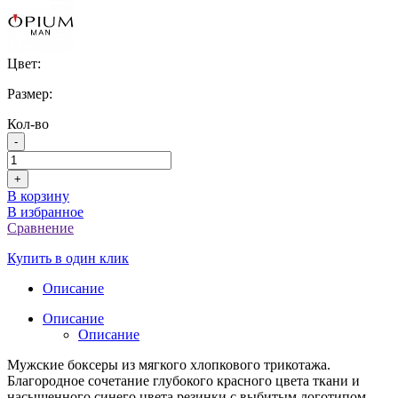
Цвет:
Размер:
Кол-во
-
+
В корзину
В избранное
Сравнение
Купить в один клик
Описание
Описание
Описание
Мужские боксеры из мягкого хлопкового трикотажа.
Благородное сочетание глубокого красного цвета ткани и
насыщенного синего цвета резинки с выбитым логотипом