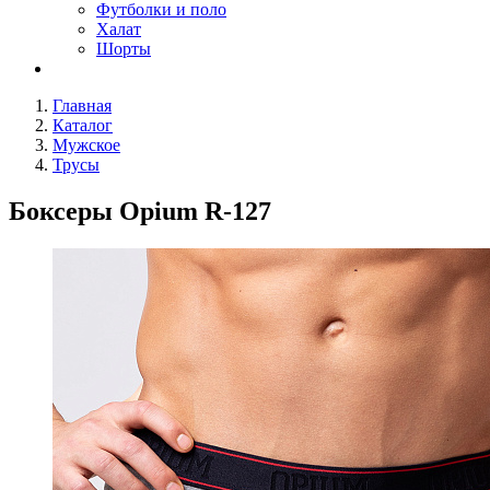
Футболки и поло
Халат
Шорты
Главная
Каталог
Мужское
Трусы
Боксеры Opium R-127