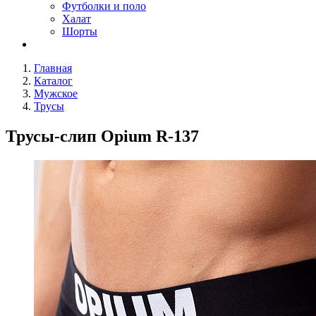
Футболки и поло
Халат
Шорты
Главная
Каталог
Мужское
Трусы
Трусы-слип Opium R-137