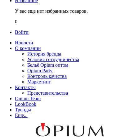
Избранное
У вас еще нет избранных товаров.
0
Войти
Новости
О компании
История бренда
Условия сотрудничества
Бельё Opium оптом
Opium Party
Контроль качества
Маркетинг
Контакты
Представительства
Opium Team
LookBook
Тренды
Еще...