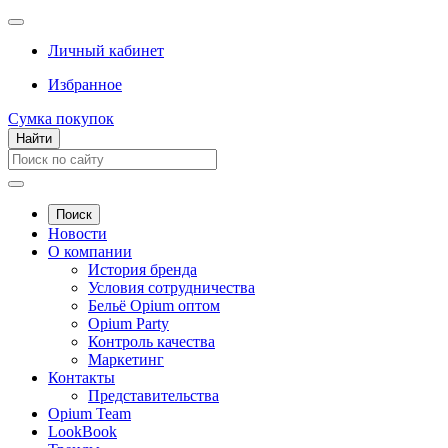
Личный кабинет
Избранное
Сумка покупок
Найти
Поиск
Новости
О компании
История бренда
Условия сотрудничества
Бельё Opium оптом
Opium Party
Контроль качества
Маркетинг
Контакты
Представительства
Opium Team
LookBook