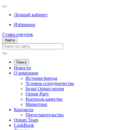
Личный кабинет
Избранное
Сумка покупок
Найти
Поиск
Новости
О компании
История бренда
Условия сотрудничества
Бельё Opium оптом
Opium Party
Контроль качества
Маркетинг
Контакты
Представительства
Opium Team
LookBook