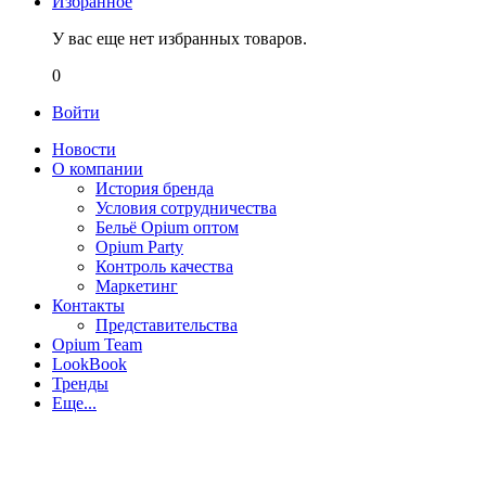
Избранное
У вас еще нет избранных товаров.
0
Войти
Новости
О компании
История бренда
Условия сотрудничества
Бельё Opium оптом
Opium Party
Контроль качества
Маркетинг
Контакты
Представительства
Opium Team
LookBook
Тренды
Еще...