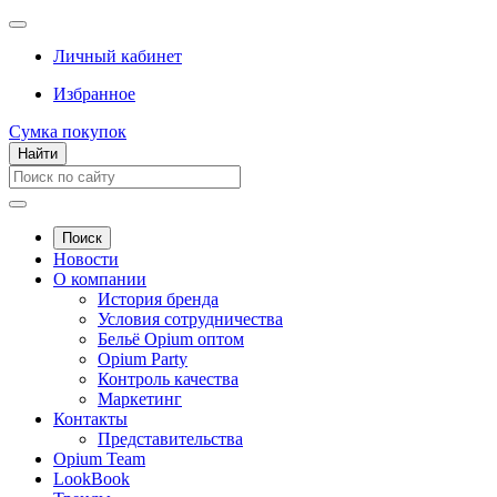
Личный кабинет
Избранное
Сумка покупок
Найти
Поиск
Новости
О компании
История бренда
Условия сотрудничества
Бельё Opium оптом
Opium Party
Контроль качества
Маркетинг
Контакты
Представительства
Opium Team
LookBook