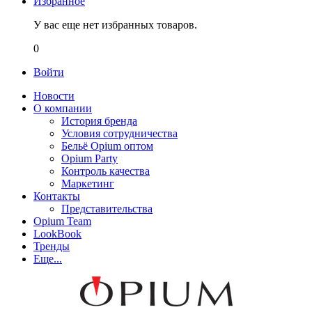
Избранное
У вас еще нет избранных товаров.
0
Войти
Новости
О компании
История бренда
Условия сотрудничества
Бельё Opium оптом
Opium Party
Контроль качества
Маркетинг
Контакты
Представительства
Opium Team
LookBook
Тренды
Еще...