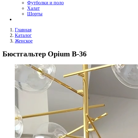
Футболки и поло
Халат
Шорты
Главная
Каталог
Женское
Бюстгальтер Opium B-36