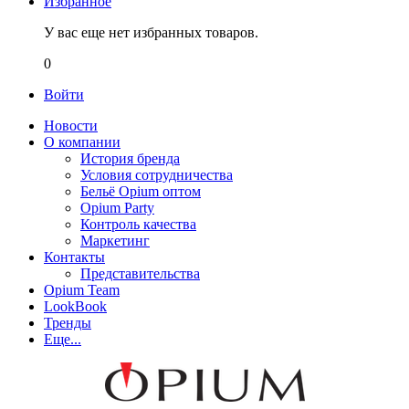
Избранное
У вас еще нет избранных товаров.
0
Войти
Новости
О компании
История бренда
Условия сотрудничества
Бельё Opium оптом
Opium Party
Контроль качества
Маркетинг
Контакты
Представительства
Opium Team
LookBook
Тренды
Еще...