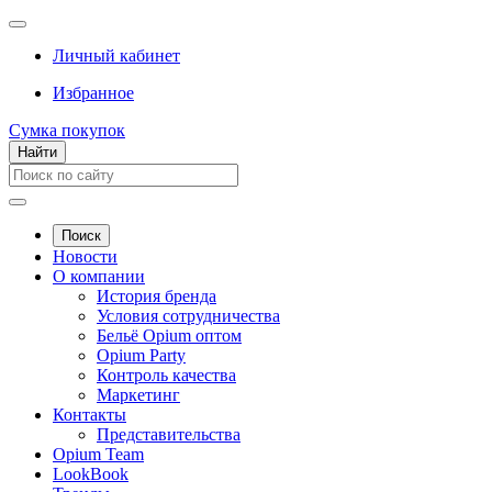
Личный кабинет
Избранное
Сумка покупок
Найти
Поиск
Новости
О компании
История бренда
Условия сотрудничества
Бельё Opium оптом
Opium Party
Контроль качества
Маркетинг
Контакты
Представительства
Opium Team
LookBook