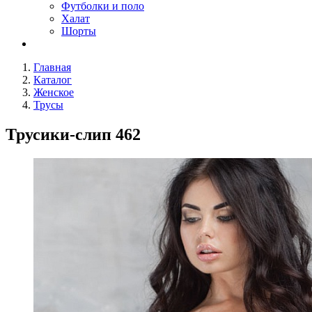
Футболки и поло
Халат
Шорты
Главная
Каталог
Женское
Трусы
Трусики-слип 462