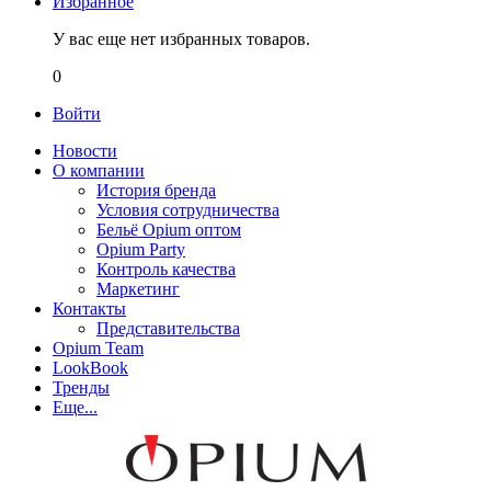
Избранное
У вас еще нет избранных товаров.
0
Войти
Новости
О компании
История бренда
Условия сотрудничества
Бельё Opium оптом
Opium Party
Контроль качества
Маркетинг
Контакты
Представительства
Opium Team
LookBook
Тренды
Еще...