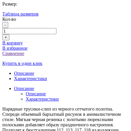
Размер:
Таблица размеров
Кол-во
-
+
В корзину
В избранное
Сравнение
Купить в один клик
Описание
Характеристики
Описание
Описание
Характеристики
Нарядные трусики-слип из черного сетчатого полотна.
Спереди объемный бархатный рисунок в анималистичном
стиле. Мягкая черная резинка с золотыми люрексными
полосками добавляет образу праздничного настроения.
Подходят к бюстгальтерам 112, 113, 117, 118 из коллекции