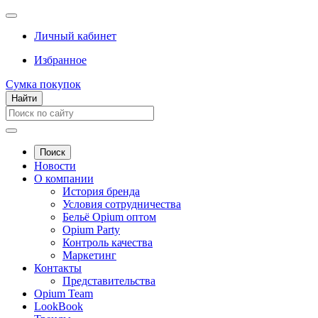
Личный кабинет
Избранное
Сумка покупок
Найти
Поиск
Новости
О компании
История бренда
Условия сотрудничества
Бельё Opium оптом
Opium Party
Контроль качества
Маркетинг
Контакты
Представительства
Opium Team
LookBook