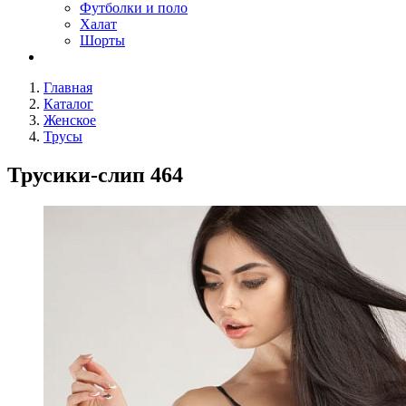
Футболки и поло
Халат
Шорты
Главная
Каталог
Женское
Трусы
Трусики-слип 464