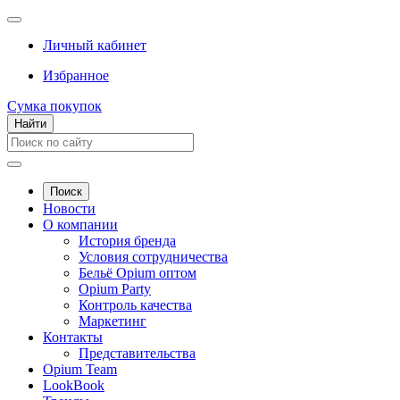
Личный кабинет
Избранное
Сумка покупок
Найти
Поиск
Новости
О компании
История бренда
Условия сотрудничества
Бельё Opium оптом
Opium Party
Контроль качества
Маркетинг
Контакты
Представительства
Opium Team
LookBook