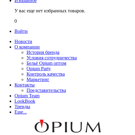
Избранное
У вас еще нет избранных товаров.
0
Войти
Новости
О компании
История бренда
Условия сотрудничества
Бельё Opium оптом
Opium Party
Контроль качества
Маркетинг
Контакты
Представительства
Opium Team
LookBook
Тренды
Еще...