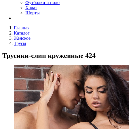
Футболки и поло
Халат
Шорты
Главная
Каталог
Женское
Трусы
Трусики-слип кружевные 424