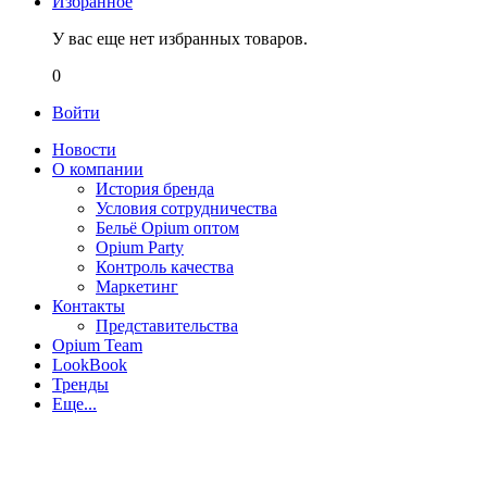
Избранное
У вас еще нет избранных товаров.
0
Войти
Новости
О компании
История бренда
Условия сотрудничества
Бельё Opium оптом
Opium Party
Контроль качества
Маркетинг
Контакты
Представительства
Opium Team
LookBook
Тренды
Еще...