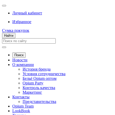
Личный кабинет
Избранное
Сумка покупок
Найти
Поиск
Новости
О компании
История бренда
Условия сотрудничества
Бельё Opium оптом
Opium Party
Контроль качества
Маркетинг
Контакты
Представительства
Opium Team
LookBook