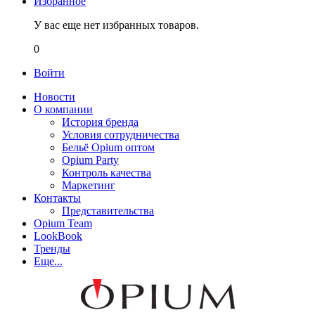
Избранное
У вас еще нет избранных товаров.
0
Войти
Новости
О компании
История бренда
Условия сотрудничества
Бельё Opium оптом
Opium Party
Контроль качества
Маркетинг
Контакты
Представительства
Opium Team
LookBook
Тренды
Еще...