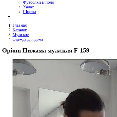
Футболки и поло
Халат
Шорты
Главная
Каталог
Мужское
Одежда для дома
Opium Пижама мужская F-159