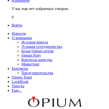
Избранное
У вас еще нет избранных товаров.
0
Войти
Новости
О компании
История бренда
Условия сотрудничества
Бельё Opium оптом
Opium Party
Контроль качества
Маркетинг
Контакты
Представительства
Opium Team
LookBook
Тренды
Еще...