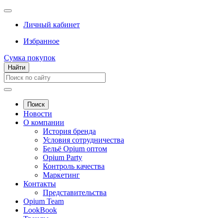
Личный кабинет
Избранное
Сумка покупок
Найти
Поиск
Новости
О компании
История бренда
Условия сотрудничества
Бельё Opium оптом
Opium Party
Контроль качества
Маркетинг
Контакты
Представительства
Opium Team
LookBook