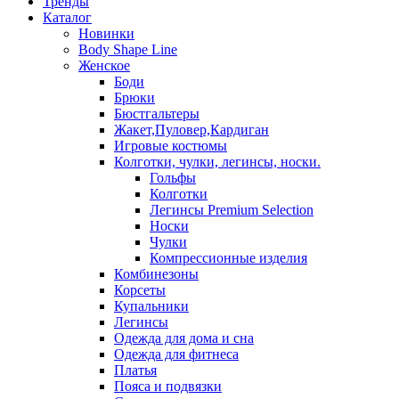
Тренды
Каталог
Новинки
Body Shape Line
Женское
Боди
Брюки
Бюстгальтеры
Жакет,Пуловер,Кардиган
Игровые костюмы
Колготки, чулки, легинсы, носки.
Гольфы
Колготки
Легинсы Premium Selection
Носки
Чулки
Компрессионные изделия
Комбинезоны
Корсеты
Купальники
Легинсы
Одежда для дома и сна
Одежда для фитнеса
Платья
Пояса и подвязки