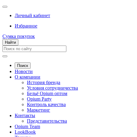
Личный кабинет
Избранное
Сумка покупок
Найти
Поиск
Новости
О компании
История бренда
Условия сотрудничества
Бельё Opium оптом
Opium Party
Контроль качества
Маркетинг
Контакты
Представительства
Opium Team
LookBook