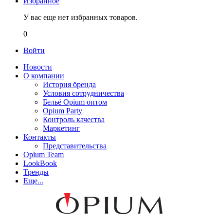
Избранное
У вас еще нет избранных товаров.
0
Войти
Новости
О компании
История бренда
Условия сотрудничества
Бельё Opium оптом
Opium Party
Контроль качества
Маркетинг
Контакты
Представительства
Opium Team
LookBook
Тренды
Еще...