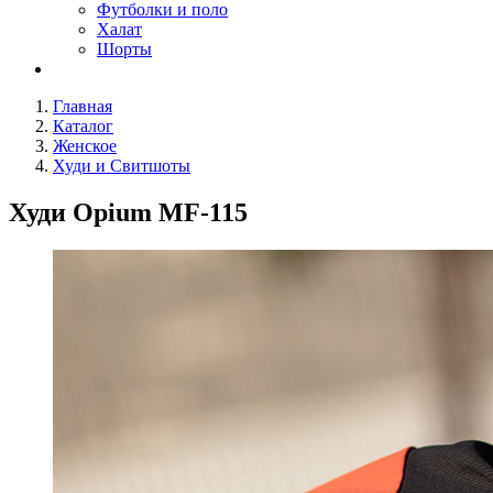
Футболки и поло
Халат
Шорты
Главная
Каталог
Женское
Худи и Свитшоты
Худи Opium МF-115