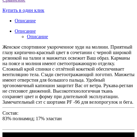
Купить в один клик
Описание
Описание
Описание
Женское спортивное укороченное худи на молнии. Приятный
глазу кирпично-красный цвет в сочетании с черной широкой
резинкой на талии и манжетах освежит Ваш образ. Карманы
на поясе и молния имеют светоотражающую отделку.
Сложный крой спинки с отлётной кокеткой обеспечивает
вентиляцию тела. Сзади светоотражающий логотип. Манжеты
имеют отверстия для большого пальца. Удобный
эргономичный капюшон защитит Вас от ветра. Рукава-реглан
не стесняют движений. Высокотехнологичная ткань
сохраняет цвет и форму при длительной эксплуатации.
Замечательный сэт с шортами PF -96 для велопрогулок и бега.
Состав:
83% полиамид; 17% эластан