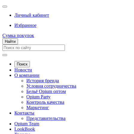
Личный кабинет
Избранное
Сумка покупок
Найти
Поиск
Новости
О компании
История бренда
Условия сотрудничества
Бельё Opium оптом
Opium Party
Контроль качества
Маркетинг
Контакты
Представительства
Opium Team
LookBook