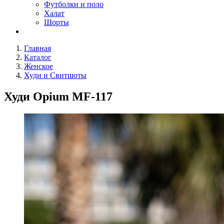
Футболки и поло
Халат
Шорты
Главная
Каталог
Женское
Худи и Свитшоты
Худи Opium МF-117