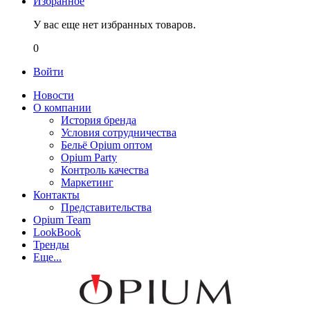
Избранное
У вас еще нет избранных товаров.
0
Войти
Новости
О компании
История бренда
Условия сотрудничества
Бельё Opium оптом
Opium Party
Контроль качества
Маркетинг
Контакты
Представительства
Opium Team
LookBook
Тренды
Еще...