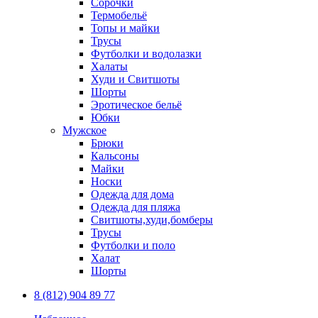
Сорочки
Термобельё
Топы и майки
Трусы
Футболки и водолазки
Халаты
Худи и Свитшоты
Шорты
Эротическое бельё
Юбки
Мужское
Брюки
Кальсоны
Майки
Носки
Одежда для дома
Одежда для пляжа
Свитшоты,худи,бомберы
Трусы
Футболки и поло
Халат
Шорты
8 (812) 904 89 77