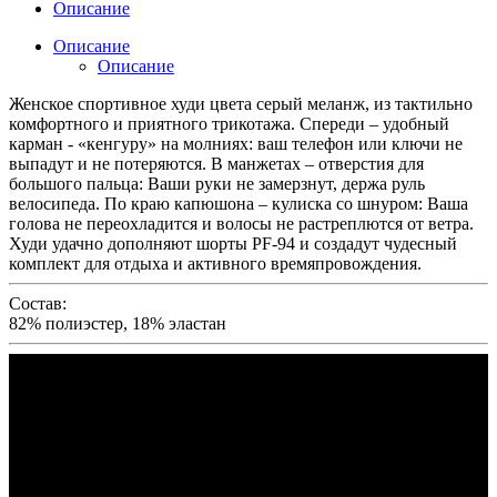
Описание
Описание
Описание
Женское спортивное худи цвета серый меланж, из тактильно
комфортного и приятного трикотажа. Спереди – удобный
карман - «кенгуру» на молниях: ваш телефон или ключи не
выпадут и не потеряются. В манжетах – отверстия для
большого пальца: Ваши руки не замерзнут, держа руль
велосипеда. По краю капюшона – кулиска со шнуром: Ваша
голова не переохладится и волосы не растреплются от ветра.
Худи удачно дополняют шорты PF-94 и создадут чудесный
комплект для отдыха и активного времяпровождения.
Состав:
82% полиэстер, 18% эластан