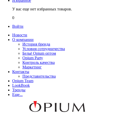
Избранное
У вас еще нет избранных товаров.
0
Войти
Новости
О компании
История бренда
Условия сотрудничества
Бельё Opium оптом
Opium Party
Контроль качества
Маркетинг
Контакты
Представительства
Opium Team
LookBook
Тренды
Еще...