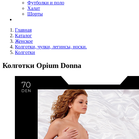
Футболки и поло
Халат
Шорты
Главная
Каталог
Женское
Колготки, чулки, легинсы, носки.
Колготки
Колготки Opium Donna