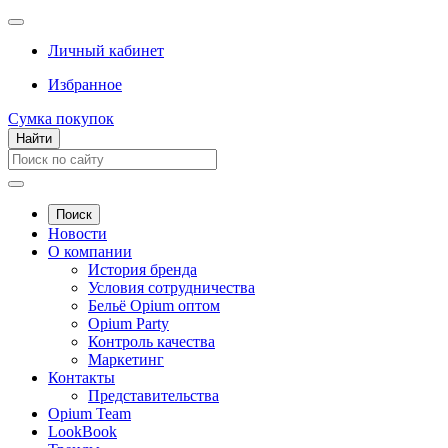
Личный кабинет
Избранное
Сумка покупок
Найти
Поиск
Новости
О компании
История бренда
Условия сотрудничества
Бельё Opium оптом
Opium Party
Контроль качества
Маркетинг
Контакты
Представительства
Opium Team
LookBook