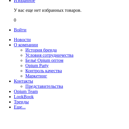
Избранное
У вас еще нет избранных товаров.
0
Войти
Новости
О компании
История бренда
Условия сотрудничества
Бельё Opium оптом
Opium Party
Контроль качества
Маркетинг
Контакты
Представительства
Opium Team
LookBook
Тренды
Еще...