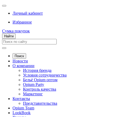
Личный кабинет
Избранное
Сумка покупок
Найти
Поиск
Новости
О компании
История бренда
Условия сотрудничества
Бельё Opium оптом
Opium Party
Контроль качества
Маркетинг
Контакты
Представительства
Opium Team
LookBook